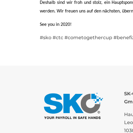
Deshalb sind wir froh und stolz, ein Hauptspo
werden. Wir freuen uns auf den nächsten, übern
See you in 2020!
#sko #ctc #cometogethercup #benefiz
SK
Gm
Hau
Leo
103