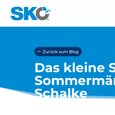
Zurück zum Blog
Das kleine 
Sommermär
Schalke
19. September 2019