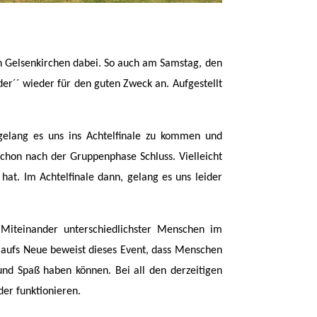
n Gelsenkirchen dabei. So auch am Samstag, den
er´´ wieder für den guten Zweck an. Aufgestellt
gelang es uns ins Achtelfinale zu kommen und
chon nach der Gruppenphase Schluss. Vielleicht
hat. Im Achtelfinale dann, gelang es uns leider
Miteinander unterschiedlichster Menschen im
 aufs Neue beweist dieses Event, dass Menschen
und Spaß haben können. Bei all den derzeitigen
der funktionieren.