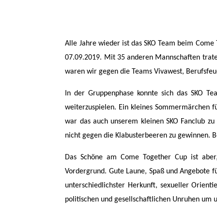
Alle Jahre wieder ist das SKO Team beim Come 
07.09.2019. Mit 35 anderen Mannschaften traten
waren wir gegen die Teams Vivawest, Berufsfe
In der Gruppenphase konnte sich das SKO Tea
weiterzuspielen. Ein kleines Sommermärchen fü
war das auch unserem kleinen SKO Fanclub zu ve
nicht gegen die Klabusterbeeren zu gewinnen. 
Das Schöne am Come Together Cup ist aber, 
Vordergrund. Gute Laune, Spaß und Angebote fü
unterschiedlichster Herkunft, sexueller Orien
politischen und gesellschaftlichen Unruhen um 