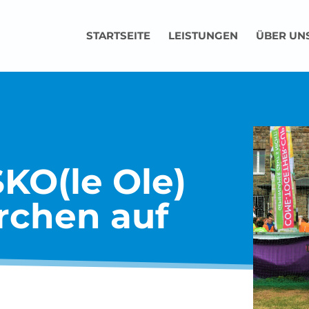
STARTSEITE
LEISTUNGEN
ÜBER UN
SKO(le Ole)
chen auf